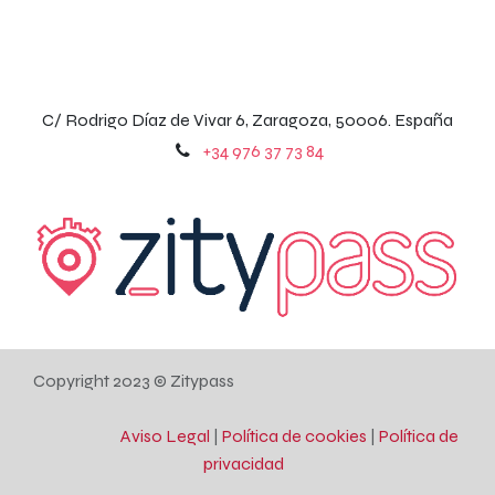
C/ Rodrigo Díaz de Vivar 6, Zaragoza, 50006. España
+
34 976 37 73 84
Copyright 2023 © Zitypass
Aviso Legal
|
Política de cookies
|
Política de
privacidad