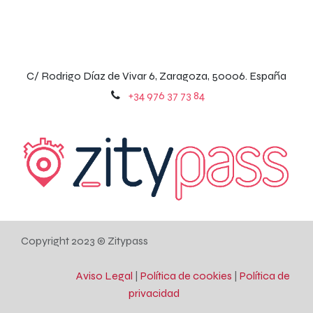
C/ Rodrigo Díaz de Vivar 6, Zaragoza, 50006. España
+
34 976 37 73 84
Copyright 2023 © Zitypass
Aviso Legal
|
Política de cookies
|
Política de
privacidad